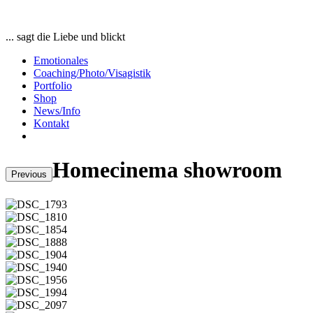
... sagt die Liebe und blickt
Emotionales
Coaching/Photo/Visagistik
Portfolio
Shop
News/Info
Kontakt
Homecinema showroom
Previous